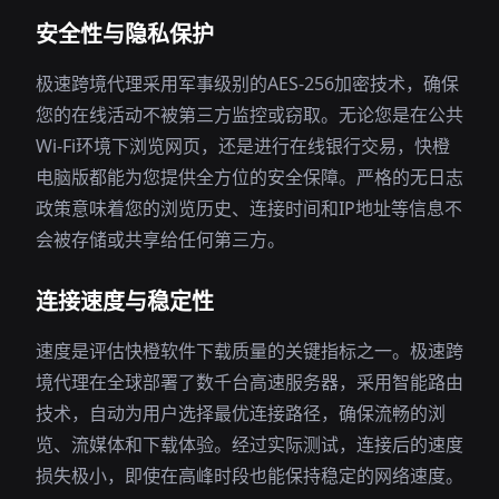
安全性与隐私保护
极速跨境代理采用军事级别的AES-256加密技术，确保
您的在线活动不被第三方监控或窃取。无论您是在公共
Wi-Fi环境下浏览网页，还是进行在线银行交易，快橙
电脑版都能为您提供全方位的安全保障。严格的无日志
政策意味着您的浏览历史、连接时间和IP地址等信息不
会被存储或共享给任何第三方。
连接速度与稳定性
速度是评估快橙软件下载质量的关键指标之一。极速跨
境代理在全球部署了数千台高速服务器，采用智能路由
技术，自动为用户选择最优连接路径，确保流畅的浏
览、流媒体和下载体验。经过实际测试，连接后的速度
损失极小，即使在高峰时段也能保持稳定的网络速度。