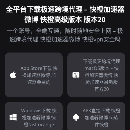
全平台下载极速跨境代理 – 快橙加速器
微博 快橙高级版本 版本20
一个账号，全端互通，随时随地安全上网 – 极
速跨境代理 快橙加速器微博 快橙vpn安全吗
下载极速跨境代理
App Store下载 快
macOS版本 – 快
橙加速器微博 加
橙加速器微博 快
速器免费的
橙加速器最新版
官方20
Windows下载 快
APK直接下载 快橙
橙加速器微博 快
加速器微博 fq软
橙fast orange
件快橙