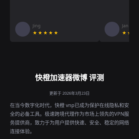
Jing
Jan V
★★★★★
★★★
快橙加速器微博 评测
更新于 2026年3月23日
在当今数字化时代，快橙 vnp已成为保护在线隐私和安
全的必备工具。极速跨境代理作为市场上领先的VPN服
务提供商，致力于为用户提供快速、安全、稳定的网络
连接体验。