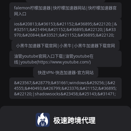
falemon柠檬加速器|快柠檬加速器网站|快柠檬加速器官
网入口
ios&#20813;&#36153;&#21152;&#36895;&#22120;|&
#32511;&#21494;&#21152;&#36895;&#22120;|&#33
970;&#20844;&#33521;&#21152;&#36895;&#22120;
小黑牛加速器下载官网|小黑牛|小黑牛加速器下载官网
油管youtube官网入口下载|油管youtube在
线|youtube(https://www.youtube.com/)
快连VPN-快连加速器-官方网站
&#23567;&#28779;&#31661;windows&#29256;|&#2
4555;&#40493;&#26799;&#23376;&#21152;&#36895;
&#22120;|shadowsocks&#23458;&#25143;&#31471;
极速跨境代理