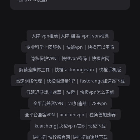
大陸 vpn推薦|大陸 翻 牆 vpn|vpn推薦
专业科学上网服务 | 快诚vpn | 快橙可以用吗
隐私保护VPN | 快橙vpn密码 | 快橙官网
解锁流媒体工具 | 快橙fastorangevpn | 快橙手机版
高速网络代理 | 快橙限流量吗? | fastorange加速器下载
低延迟游戏加速器 | 块橙 | 快橙vpn怎么更新
全平台兼容VPN | vn加速器 | 789vpn
全平台兼容VPN | xinchenvpn | 独角兽加速器
kuaicheng|火橙vp n官网|快橙下载
快柠檬|快柠檬官网|快柠檬加速器下载